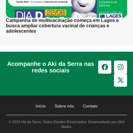
Campanha de multivacinação começa em Lages e
busca ampliar cobertura vacinal de crianças e
adolescentes
Acompanhe o Aki da Serra nas
redes sociais
Início
Sobre nós
Contato
© 2024 Aki da Serra. Todos Direitos Reservados. Desenvolvido por GHz
Studio.