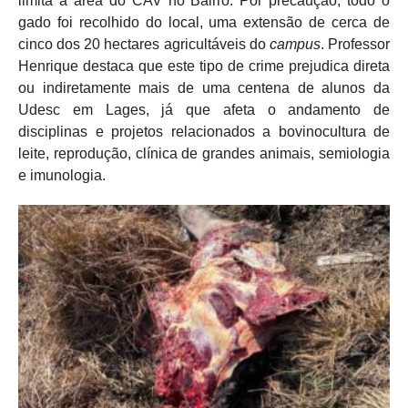
limita a área do CAV no Bairro. Por precaução, todo o
gado foi recolhido do local, uma extensão de cerca de
cinco dos 20 hectares agricultáveis do
campus
. Professor
Henrique destaca que este tipo de crime prejudica direta
ou indiretamente mais de uma centena de alunos da
Udesc em Lages, já que afeta o andamento de
disciplinas e projetos relacionados a bovinocultura de
leite, reprodução, clínica de grandes animais, semiologia
e imunologia.