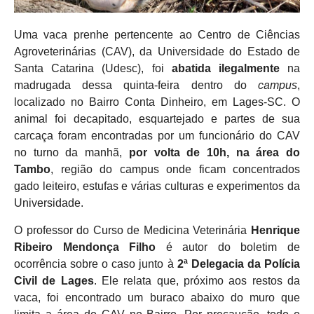
Uma vaca prenhe pertencente ao Centro de Ciências
Agroveterinárias (CAV), da Universidade do Estado de
Santa Catarina (Udesc), foi
abatida ilegalmente
na
madrugada dessa quinta-feira dentro do
campus
,
localizado no Bairro Conta Dinheiro, em Lages-SC. O
animal foi decapitado, esquartejado e partes de sua
carcaça foram encontradas por um funcionário do CAV
no turno da manhã,
por volta de 10h, na área do
Tambo
, região do campus onde ficam concentrados
gado leiteiro, estufas e várias culturas e experimentos da
Universidade.
O professor do Curso de Medicina Veterinária
Henrique
Ribeiro Mendonça Filho
é autor do boletim de
ocorrência sobre o caso junto à
2ª Delegacia da Polícia
Civil de Lages
. Ele relata que, próximo aos restos da
vaca, foi encontrado um buraco abaixo do muro que