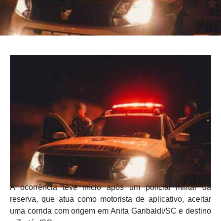
A ocorrência teve início após um policial militar da
reserva, que atua como motorista de aplicativo, aceitar
uma corrida com origem em Anita Garibaldi/SC e destino