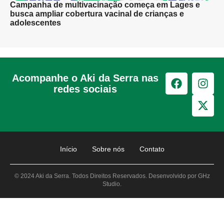
Campanha de multivacinação começa em Lages e
busca ampliar cobertura vacinal de crianças e
adolescentes
Acompanhe o Aki da Serra nas
redes sociais
Início
Sobre nós
Contato
© 2024 Aki da Serra. Todos Direitos Reservados. Desenvolvido por GHz
Studio.