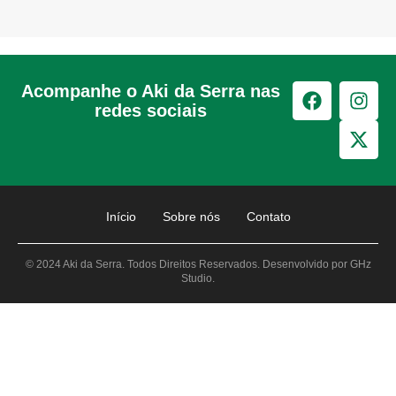
Acompanhe o Aki da Serra nas
redes sociais
Início
Sobre nós
Contato
© 2024 Aki da Serra. Todos Direitos Reservados. Desenvolvido por GHz
Studio.