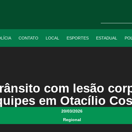
LÍCIA
CONTATO
LOCAL
ESPORTES
ESTADUAL
POL
rânsito com lesão cor
quipes em Otacílio Cos
20/03/2026
Regional