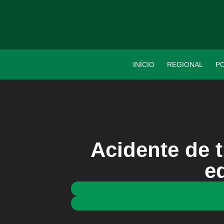
INÍCIO
REGIONAL
PO
Acidente de t
e