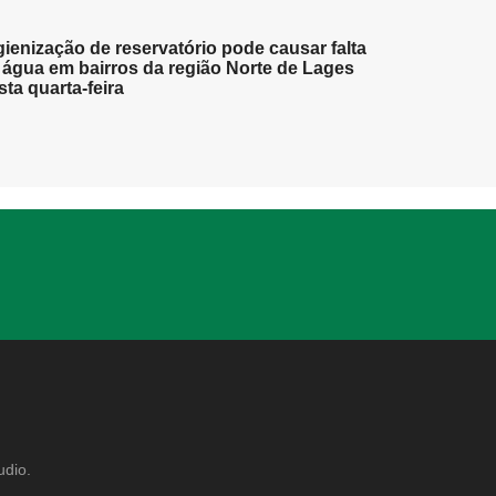
gienização de reservatório pode causar falta
 água em bairros da região Norte de Lages
sta quarta-feira
udio.