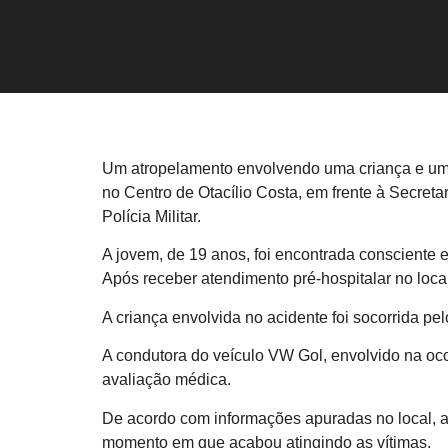
Um atropelamento envolvendo uma criança e uma j
no Centro de Otacílio Costa, em frente à Secre
Polícia Militar.
A jovem, de 19 anos, foi encontrada consciente e
Após receber atendimento pré-hospitalar no loc
A criança envolvida no acidente foi socorrida pel
A condutora do veículo VW Gol, envolvido na oc
avaliação médica.
De acordo com informações apuradas no local, a m
momento em que acabou atingindo as vítimas.