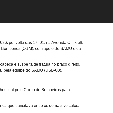
6, por volta das 17h01, na Avenida Olinkraft,
o de Bombeiros (OBM), com apoio do SAMU e da
abeça e suspeita de fratura no braço direito.
ital pela equipe do SAMU (USB-03).
 hospital pelo Corpo de Bombeiros para
ica que transitava entre os demais veículos,