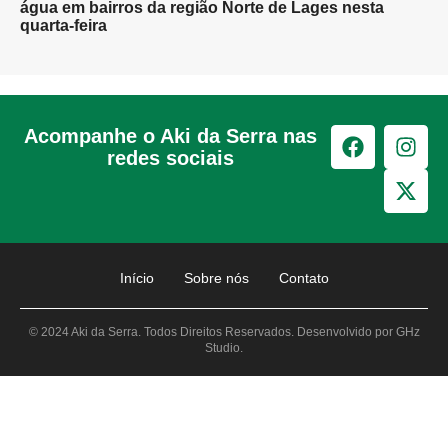
água em bairros da região Norte de Lages nesta
quarta-feira
Acompanhe o Aki da Serra nas
redes sociais
Início
Sobre nós
Contato
© 2024 Aki da Serra. Todos Direitos Reservados. Desenvolvido por GHz
Studio.