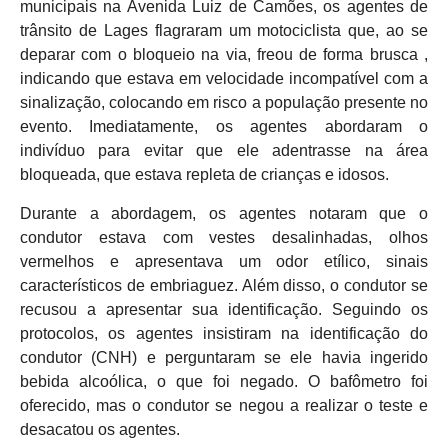
municipais na Avenida Luiz de Camões, os agentes de
trânsito de Lages flagraram um motociclista que, ao se
deparar com o bloqueio na via, freou de forma brusca ,
indicando que estava em velocidade incompatível com a
sinalização, colocando em risco a população presente no
evento. Imediatamente, os agentes abordaram o
indivíduo para evitar que ele adentrasse na área
bloqueada, que estava repleta de crianças e idosos.
Durante a abordagem, os agentes notaram que o
condutor estava com vestes desalinhadas, olhos
vermelhos e apresentava um odor etílico, sinais
característicos de embriaguez. Além disso, o condutor se
recusou a apresentar sua identificação. Seguindo os
protocolos, os agentes insistiram na identificação do
condutor (CNH) e perguntaram se ele havia ingerido
bebida alcoólica, o que foi negado. O bafômetro foi
oferecido, mas o condutor se negou a realizar o teste e
desacatou os agentes.