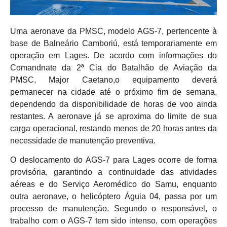
Uma aeronave da PMSC, modelo AGS-7, pertencente à
base de Balneário Camboriú, está temporariamente em
operação em Lages. De acordo com informações do
Comandnate da 2ª Cia do Batalhão de Aviação da
PMSC, Major Caetano,o equipamento deverá
permanecer na cidade até o próximo fim de semana,
dependendo da disponibilidade de horas de voo ainda
restantes. A aeronave já se aproxima do limite de sua
carga operacional, restando menos de 20 horas antes da
necessidade de manutenção preventiva.
O deslocamento do AGS-7 para Lages ocorre de forma
provisória, garantindo a continuidade das atividades
aéreas e do Serviço Aeromédico do Samu, enquanto
outra aeronave, o helicóptero Águia 04, passa por um
processo de manutenção. Segundo o responsável, o
trabalho com o AGS-7 tem sido intenso, com operações