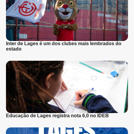
Inter de Lages é um dos clubes mais lembrados do
estado
Educação de Lages registra nota 6,0 no IDEB