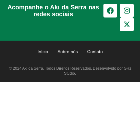
Acompanhe o Aki da Serra nas
redes sociais
Início
Sobre nós
Contato
© 2024 Aki da Serra. Todos Direitos Reservados. Desenvolvido por GHz
Studio.