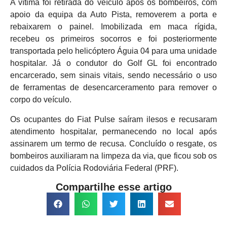
A vítima foi retirada do veículo após os bombeiros, com
apoio da equipa da Auto Pista, removerem a porta e
rebaixarem o painel. Imobilizada em maca rígida,
recebeu os primeiros socorros e foi posteriormente
transportada pelo helicóptero Águia 04 para uma unidade
hospitalar. Já o condutor do Golf GL foi encontrado
encarcerado, sem sinais vitais, sendo necessário o uso
de ferramentas de desencarceramento para remover o
corpo do veículo.
Os ocupantes do Fiat Pulse saíram ilesos e recusaram
atendimento hospitalar, permanecendo no local após
assinarem um termo de recusa. Concluído o resgate, os
bombeiros auxiliaram na limpeza da via, que ficou sob os
cuidados da Polícia Rodoviária Federal (PRF).
Compartilhe esse artigo