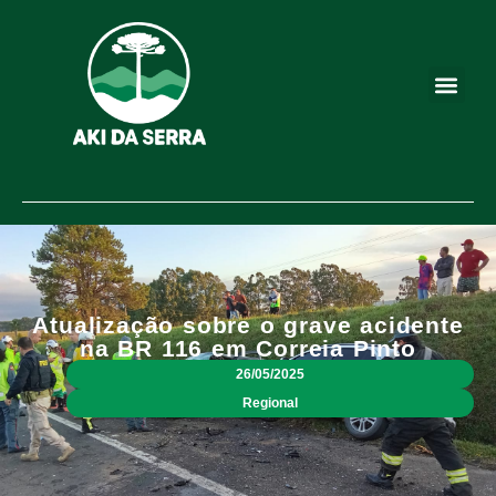
Atualização sobre o grave acidente
na BR 116 em Correia Pinto
26/05/2025
Regional