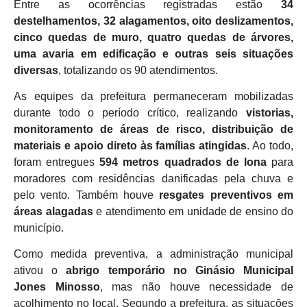
Entre as ocorrências registradas estão
34
destelhamentos, 32 alagamentos, oito deslizamentos,
cinco quedas de muro, quatro quedas de árvores,
uma avaria em edificação e outras seis situações
diversas
, totalizando os 90 atendimentos.
As equipes da prefeitura permaneceram mobilizadas
durante todo o período crítico, realizando
vistorias,
monitoramento de áreas de risco, distribuição de
materiais e apoio direto às famílias atingidas
. Ao todo,
foram entregues
594 metros quadrados de lona
para
moradores com residências danificadas pela chuva e
pelo vento. Também houve
resgates preventivos em
áreas alagadas
e atendimento em unidade de ensino do
município.
Como medida preventiva, a administração municipal
ativou o
abrigo temporário no Ginásio Municipal
Jones Minosso
, mas não houve necessidade de
acolhimento no local. Segundo a prefeitura, as situações