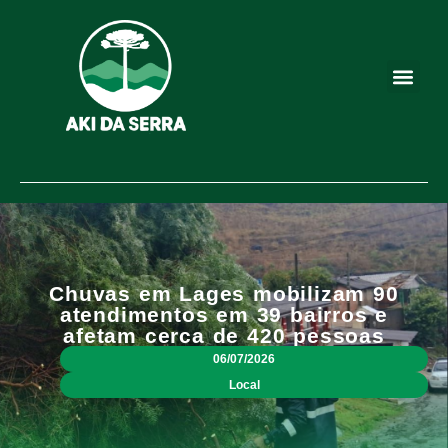
Chuvas em Lages mobilizam 90
atendimentos em 39 bairros e
afetam cerca de 420 pessoas
06/07/2026
Local