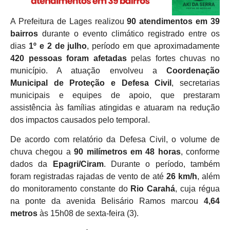
A Prefeitura de Lages realizou
90 atendimentos em 39
bairros
durante o evento climático registrado entre os
dias
1º e 2 de julho
, período em que aproximadamente
420 pessoas foram afetadas
pelas fortes chuvas no
município. A atuação envolveu a
Coordenação
Municipal de Proteção e Defesa Civil
, secretarias
municipais e equipes de apoio, que prestaram
assistência às famílias atingidas e atuaram na redução
dos impactos causados pelo temporal.
De acordo com relatório da Defesa Civil, o volume de
chuva chegou a
90 milímetros em 48 horas
, conforme
dados da
Epagri/Ciram
. Durante o período, também
foram registradas rajadas de vento de até
26 km/h
, além
do monitoramento constante do
Rio Carahá
, cuja régua
na ponte da avenida Belisário Ramos marcou
4,64
metros
às 15h08 de sexta-feira (3).