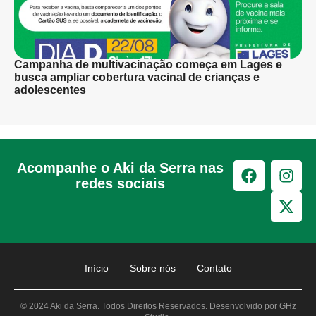
Campanha de multivacinação começa em Lages e
busca ampliar cobertura vacinal de crianças e
adolescentes
Acompanhe o Aki da Serra nas
redes sociais
Início
Sobre nós
Contato
© 2024 Aki da Serra. Todos Direitos Reservados. Desenvolvido por GHz