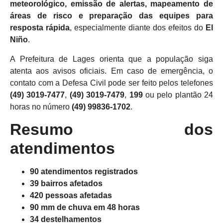
meteorológico, emissão de alertas, mapeamento de
áreas de risco e preparação das equipes para
resposta rápida
, especialmente diante dos efeitos do
El
Niño
.
A Prefeitura de Lages orienta que a população siga
atenta aos avisos oficiais. Em caso de emergência, o
contato com a Defesa Civil pode ser feito pelos telefones
(49) 3019-7477
,
(49) 3019-7479
,
199
ou pelo plantão 24
horas no número
(49) 99836-1702
.
Resumo dos
atendimentos
90 atendimentos registrados
39 bairros afetados
420 pessoas afetadas
90 mm de chuva em 48 horas
34 destelhamentos