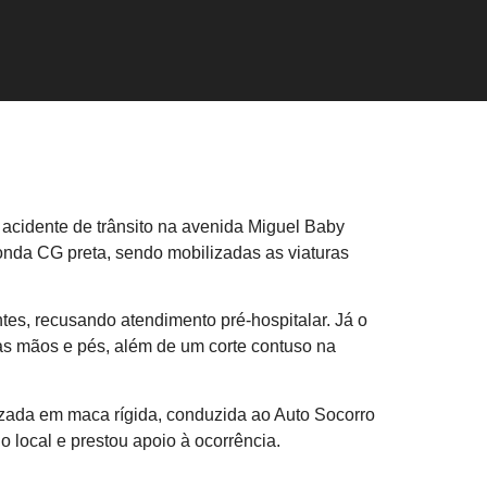
 acidente de trânsito na avenida Miguel Baby
Honda CG preta, sendo mobilizadas as viaturas
es, recusando atendimento pré-hospitalar. Já o
nas mãos e pés, além de um corte contuso na
ilizada em maca rígida, conduzida ao Auto Socorro
o local e prestou apoio à ocorrência.