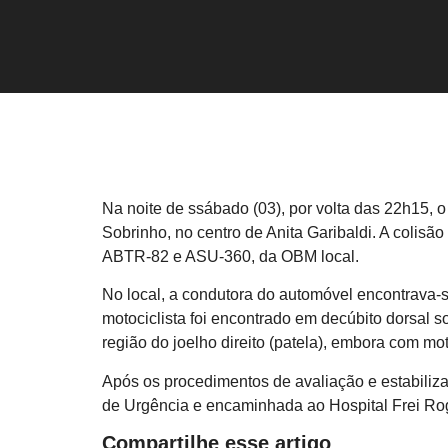
Na noite de ssábado (03), por volta das 22h15, 
Sobrinho, no centro de Anita Garibaldi. A colis
ABTR-82 e ASU-360, da OBM local.
No local, a condutora do automóvel encontrava-s
motociclista foi encontrado em decúbito dorsal 
região do joelho direito (patela), embora com m
Após os procedimentos de avaliação e estabilizaç
de Urgência e encaminhada ao Hospital Frei Rogér
Compartilhe esse artigo