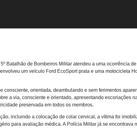
o 5º Batalhão de Bombeiros Militar atendeu a uma ocorrência de
ão envolveu um veículo Ford EcoSport prata e uma motocicleta 
e consciente, orientada, deambulando e sem ferimentos aparent
sobre a via, consciente e orientado, apresentando escoriações 
otricidade preservada em todos os membros.
ão, incluindo a colocação de colar cervical, a vítima foi imob
io para avaliação médica. A Polícia Militar já se encontrava n