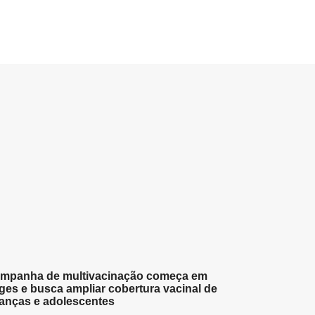
mpanha de multivacinação começa em
ges e busca ampliar cobertura vacinal de
ianças e adolescentes