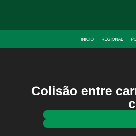
INÍCIO
REGIONAL
PO
Colisão entre ca
c