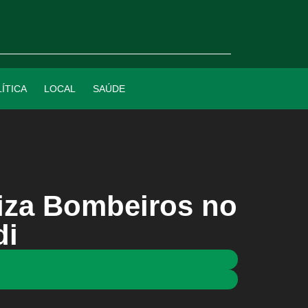
ÍTICA
LOCAL
SAÚDE
liza Bombeiros no
di