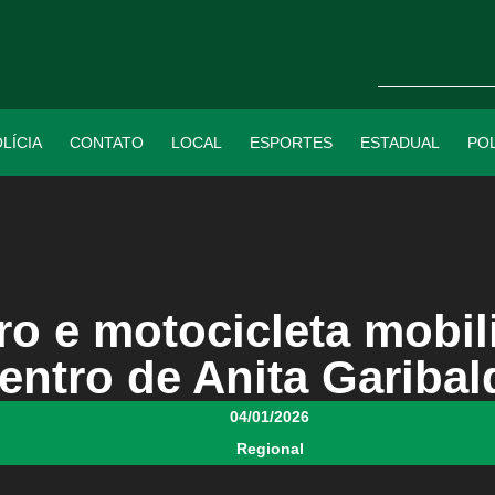
LÍCIA
CONTATO
LOCAL
ESPORTES
ESTADUAL
POL
rro e motocicleta mobi
entro de Anita Garibal
04/01/2026
Regional