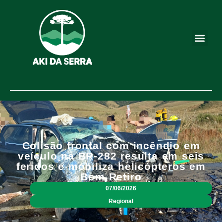
Colisão frontal com incêndio em
veículo na BR-282 resulta em seis
feridos e mobiliza helicópteros em
Bom Retiro
07/06/2026
Regional