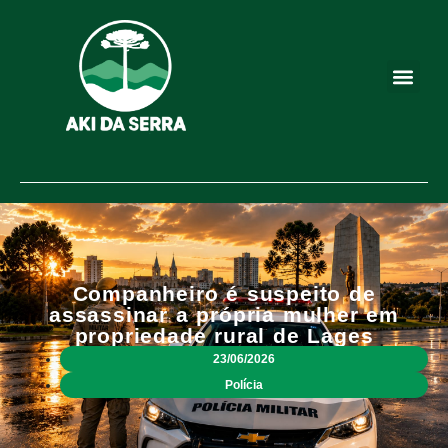
Companheiro é suspeito de
assassinar a própria mulher em
propriedade rural de Lages
23/06/2026
Polícia