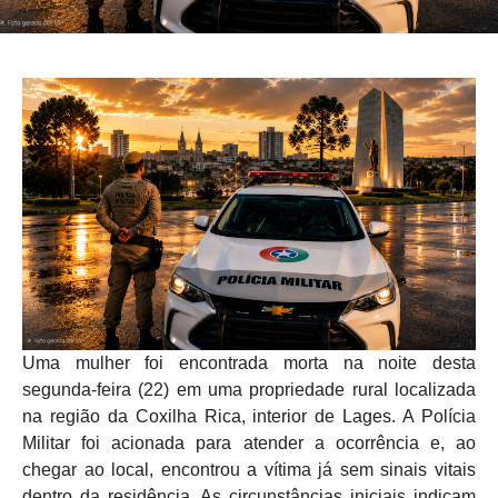
Uma mulher foi encontrada morta na noite desta
segunda-feira (22) em uma propriedade rural localizada
na região da Coxilha Rica, interior de Lages. A Polícia
Militar foi acionada para atender a ocorrência e, ao
chegar ao local, encontrou a vítima já sem sinais vitais
dentro da residência. As circunstâncias iniciais indicam