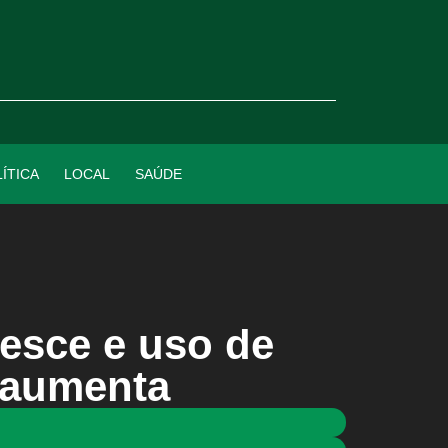
ÍTICA
LOCAL
SAÚDE
esce e uso de
o aumenta