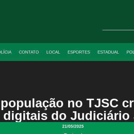
LÍCIA
CONTATO
LOCAL
ESPORTES
ESTADUAL
POL
 população no TJSC cr
 digitais do Judiciári
21/05/2025