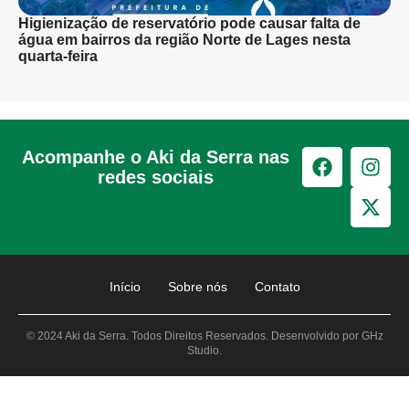
Higienização de reservatório pode causar falta de
água em bairros da região Norte de Lages nesta
quarta-feira
Acompanhe o Aki da Serra nas
redes sociais
Início
Sobre nós
Contato
© 2024 Aki da Serra. Todos Direitos Reservados. Desenvolvido por GHz
Studio.