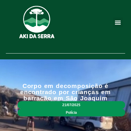
Corpo em decomposição é
encontrado por crianças em
barracão em São Joaquim
21/07/2025
Polícia