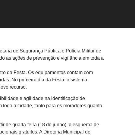
ria de Segurança Pública e Polícia Militar de
endo as ações de prevenção e vigilância em toda a
metro da Festa. Os equipamentos contam com
das. No primeiro dia da Festa, o sistema
novo recurso.
bilidade e agilidade na identificação de
m toda a cidade, tanto para os moradores quanto
rtir de quarta-feira (18 de junho), o esquema de
onais gratuitos. A Diretoria Municipal de