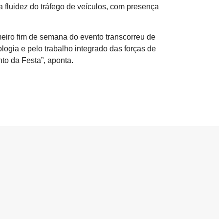
a fluidez do tráfego de veículos, com presença
eiro fim de semana do evento transcorreu de
ogia e pelo trabalho integrado das forças de
to da Festa”, aponta.