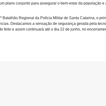
am um plano conjunto para assegurar o bem-estar da população e 
atalhão Regional da Polícia Militar de Santa Catarina, o prim
rências. Destacamos a sensação de segurança gerada pela tecnol
 feito e assim continuará até o dia 22 de junho, no encerramen