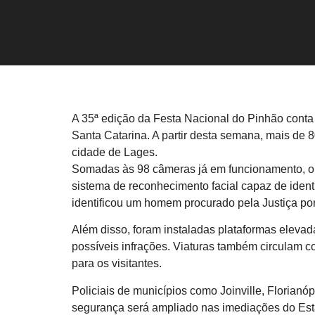
A 35ª edição da Festa Nacional do Pinhão conta
Santa Catarina. A partir desta semana, mais de 80
cidade de Lages.
Somadas às 98 câmeras já em funcionamento, out
sistema de reconhecimento facial capaz de iden
identificou um homem procurado pela Justiça por 
Além disso, foram instaladas plataformas elevada
possíveis infrações. Viaturas também circulam c
para os visitantes.
Policiais de municípios como Joinville, Florianóp
segurança será ampliado nas imediações do Estád