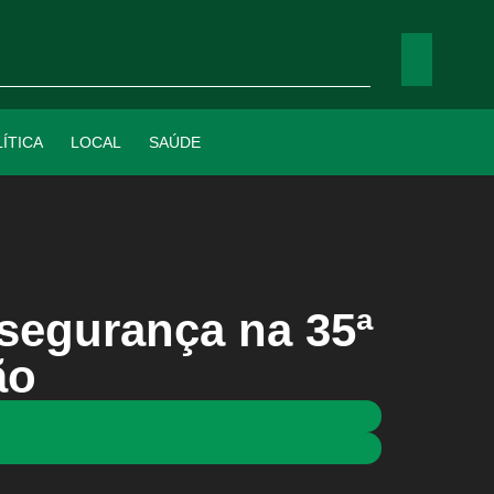
ÍTICA
LOCAL
SAÚDE
 segurança na 35ª
ão