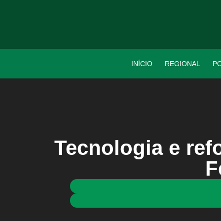
INÍCIO
REGIONAL
PO
Tecnologia e ref
F