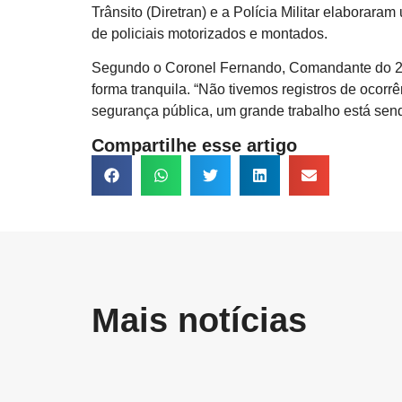
Trânsito (Diretran) e a Polícia Militar elaborar
de policiais motorizados e montados.
Segundo o Coronel Fernando, Comandante do 2º B
forma tranquila. “Não tivemos registros de ocor
segurança pública, um grande trabalho está sendo
Compartilhe esse artigo
Mais notícias