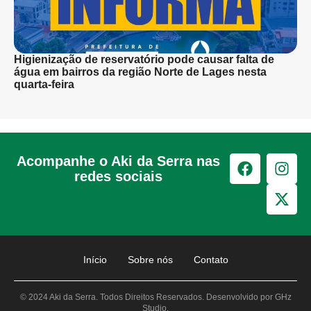
Higienização de reservatório pode causar falta de
água em bairros da região Norte de Lages nesta
quarta-feira
Acompanhe o Aki da Serra nas
redes sociais
Início
Sobre nós
Contato
© 2024 Aki da Serra. Todos Direitos Reservados. Desenvolvido por GHz
Studio.