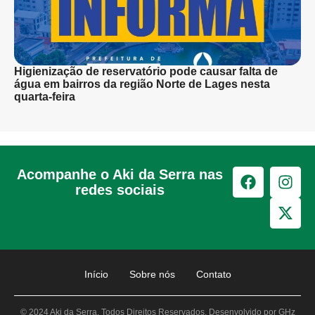
Higienização de reservatório pode causar falta de
água em bairros da região Norte de Lages nesta
quarta-feira
Acompanhe o Aki da Serra nas
redes sociais
Início
Sobre nós
Contato
© 2024 Aki da Serra. Todos Direitos Reservados. Desenvolvido por GHz