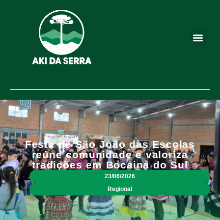
Festa de São João das Escolas
reúne comunidade e valoriza
tradições em Bocaina do Sul
23/06/2026
Regional