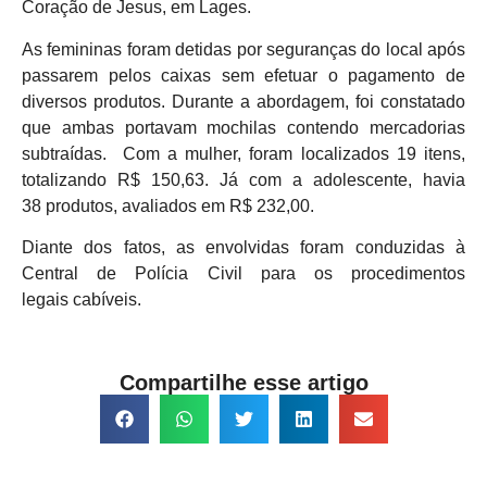
Coração de Jesus, em Lages.
As femininas foram detidas por seguranças do local após
passarem pelos caixas sem efetuar o pagamento de
diversos produtos. Durante a abordagem, foi constatado
que ambas portavam mochilas contendo mercadorias
subtraídas. Com a mulher, foram localizados 19 itens,
totalizando R$ 150,63. Já com a adolescente, havia
38 produtos, avaliados em R$ 232,00.
Diante dos fatos, as envolvidas foram conduzidas à
Central de Polícia Civil para os procedimentos
legais cabíveis.
Compartilhe esse artigo