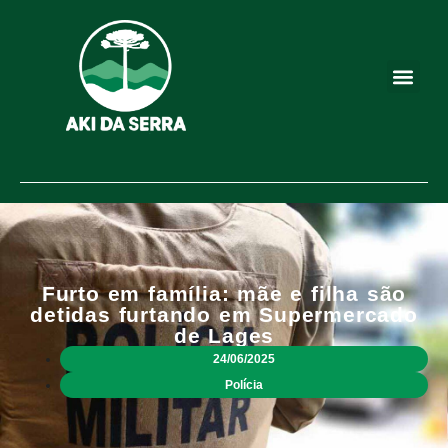
Furto em família: mãe e filha são
detidas furtando em Supermercado
de Lages
24/06/2025
Polícia