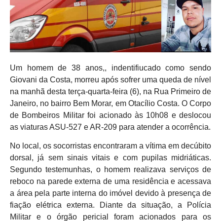
Um homem de 38 anos,, indentifiucado como sendo
Giovani da Costa, morreu após sofrer uma queda de nível
na manhã desta terça-quarta-feira (6), na Rua Primeiro de
Janeiro, no bairro Bem Morar, em Otacílio Costa. O Corpo
de Bombeiros Militar foi acionado às 10h08 e deslocou
as viaturas ASU-527 e AR-209 para atender a ocorrência.
No local, os socorristas encontraram a vítima em decúbito
dorsal, já sem sinais vitais e com pupilas midriáticas.
Segundo testemunhas, o homem realizava serviços de
reboco na parede externa de uma residência e acessava
a área pela parte interna do imóvel devido à presença de
fiação elétrica externa. Diante da situação, a Polícia
Militar e o órgão pericial foram acionados para os