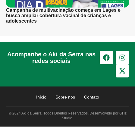
Campanha de multivacinação começa em Lages e
busca ampliar cobertura vacinal de crianças e
adolescentes
Acompanhe o Aki da Serra nas
redes sociais
Início
Sobre nós
Contato
© 2024 Aki da Serra. Todos Direitos Reservados. Desenvolvido por GHz
Studio.