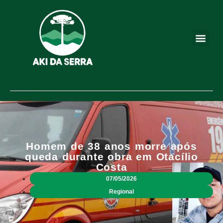
Homem de 38 anos morre após
queda durante obra em Otacílio
Costa
07/05/2026
Regional