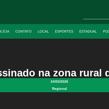
LÍCIA
CONTATO
LOCAL
ESPORTES
ESTADUAL
POL
sinado na zona rural 
24/03/2026
Regional