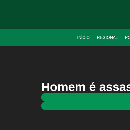
INÍCIO
REGIONAL
PO
Homem é assas