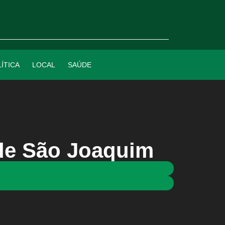
ÍTICA
LOCAL
SAÚDE
de São Joaquim