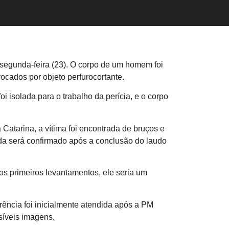
segunda-feira (23). O corpo de um homem foi
ocados por objeto perfurocortante.
i isolada para o trabalho da perícia, e o corpo
atarina, a vítima foi encontrada de bruços e
da será confirmado após a conclusão do laudo
 os primeiros levantamentos, ele seria um
rência foi inicialmente atendida após a PM
síveis imagens.