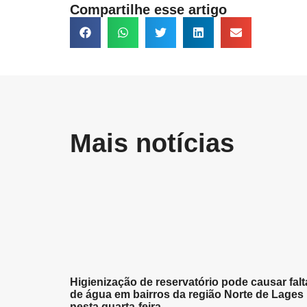
Compartilhe esse artigo
Mais notícias
Higienização de reservatório pode causar falt
de água em bairros da região Norte de Lages
nesta quarta-feira