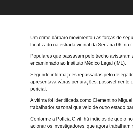
Um crime bárbaro movimentou as forças de segu
localizado na estrada vicinal da Serraria 06, na
Populares que passavam pelo trecho avistaram a v
encaminhado ao Instituto Médico Legal (IML).
Segundo informações repassadas pelo delegado F
apresentava várias perfurações, possivelmente 
pericial.
A vítima foi identificada como Clementino Miguel
trabalhador sazonal que veio de outro estado par
Conforme a Polícia Civil, há indícios de que o h
acionar os investigadores, que agora trabalham