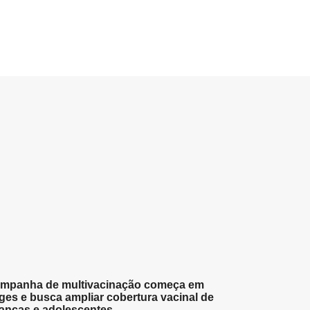
mpanha de multivacinação começa em
ges e busca ampliar cobertura vacinal de
ianças e adolescentes