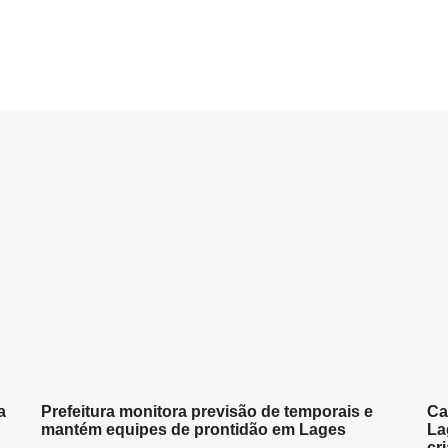
a
Prefeitura monitora previsão de temporais e
Ca
mantém equipes de prontidão em Lages
La
cr