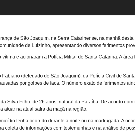
rança de São Joaquim, na Serra Catarinense, na manhã desta 
 comunidade de Luizinho, apresentando diversos ferimentos prov
ítima e acionaram a Polícia Militar de Santa Catarina. A área fo
abiano (delegado de São Joaquim), da Polícia Civil de Santa C
causadas por golpes de faca. O número exato de ferimentos ain
 da Silva Filho, de 26 anos, natural da Paraíba. De acordo com
a atuar na atual safra da maçã na região.
omicídio tenha ocorrido durante a noite ou na madrugada. A ocor
 na coleta de informações com testemunhas e na análise de pos