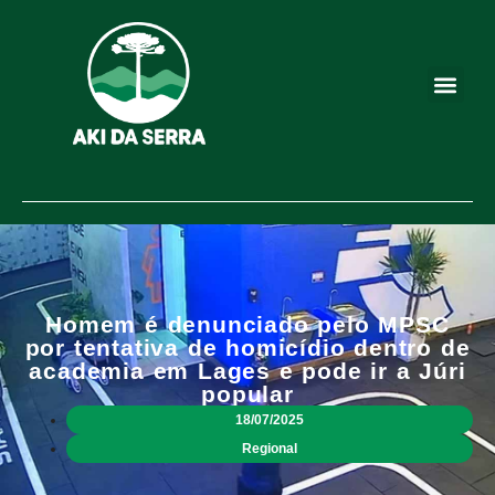
Homem é denunciado pelo MPSC
por tentativa de homicídio dentro de
academia em Lages e pode ir a Júri
popular
18/07/2025
Regional