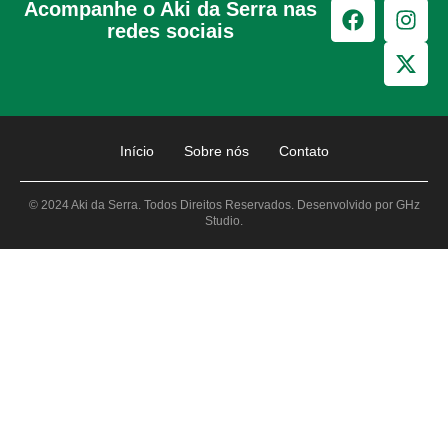
Acompanhe o Aki da Serra nas
redes sociais
Início
Sobre nós
Contato
© 2024 Aki da Serra. Todos Direitos Reservados. Desenvolvido por GHz
Studio.