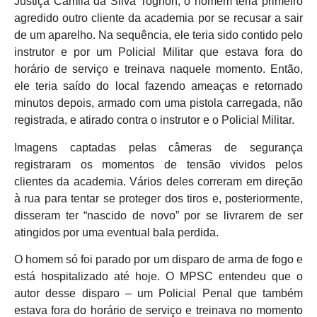
Justiça Camila da Silva Tognon, o homem teria primeiro
agredido outro cliente da academia por se recusar a sair
de um aparelho. Na sequência, ele teria sido contido pelo
instrutor e por um Policial Militar que estava fora do
horário de serviço e treinava naquele momento. Então,
ele teria saído do local fazendo ameaças e retornado
minutos depois, armado com uma pistola carregada, não
registrada, e atirado contra o instrutor e o Policial Militar.
Imagens captadas pelas câmeras de segurança
registraram os momentos de tensão vividos pelos
clientes da academia. Vários deles correram em direção
à rua para tentar se proteger dos tiros e, posteriormente,
disseram ter “nascido de novo” por se livrarem de ser
atingidos por uma eventual bala perdida.
O homem só foi parado por um disparo de arma de fogo e
está hospitalizado até hoje. O MPSC entendeu que o
autor desse disparo – um Policial Penal que também
estava fora do horário de serviço e treinava no momento