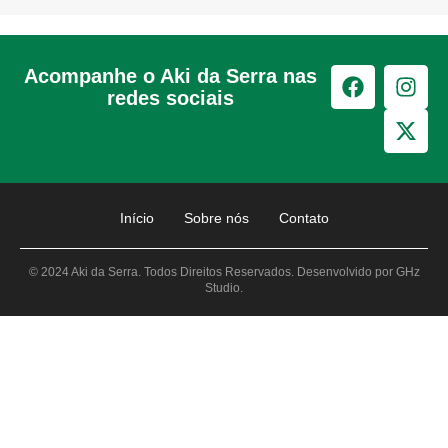
Acompanhe o Aki da Serra nas
redes sociais
Início
Sobre nós
Contato
© 2024 Aki da Serra. Todos Direitos Reservados. Desenvolvido por GHz
Studio.