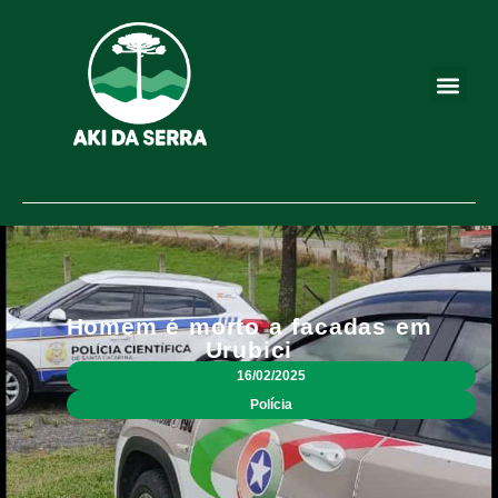
Homem é morto a facadas em
Urubici
16/02/2025
Polícia