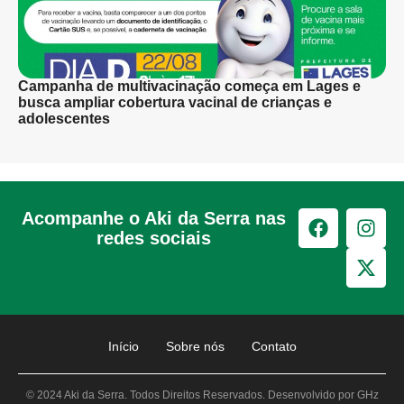
Campanha de multivacinação começa em Lages e
busca ampliar cobertura vacinal de crianças e
adolescentes
Acompanhe o Aki da Serra nas
redes sociais
Início
Sobre nós
Contato
© 2024 Aki da Serra. Todos Direitos Reservados. Desenvolvido por GHz