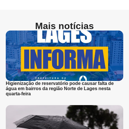
Mais notícias
Higienização de reservatório pode causar falta de
água em bairros da região Norte de Lages nesta
quarta-feira