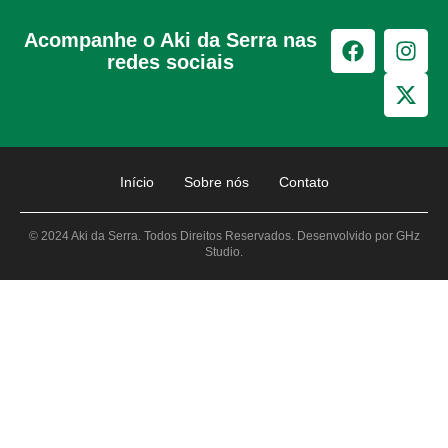
Acompanhe o Aki da Serra nas
redes sociais
Início
Sobre nós
Contato
© 2024 Aki da Serra. Todos Direitos Reservados. Desenvolvido por GHz
Studio.