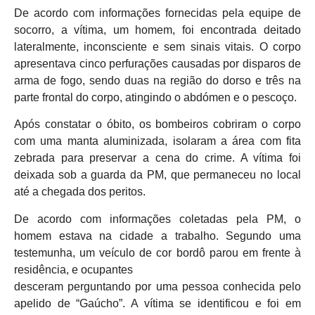
De acordo com informações fornecidas pela equipe de
socorro, a vítima, um homem, foi encontrada deitado
lateralmente, inconsciente e sem sinais vitais. O corpo
apresentava cinco perfurações causadas por disparos de
arma de fogo, sendo duas na região do dorso e três na
parte frontal do corpo, atingindo o abdómen e o pescoço.
Após constatar o óbito, os bombeiros cobriram o corpo
com uma manta aluminizada, isolaram a área com fita
zebrada para preservar a cena do crime. A vítima foi
deixada sob a guarda da PM, que permaneceu no local
até a chegada dos peritos.
De acordo com informações coletadas pela PM, o
homem estava na cidade a trabalho. Segundo uma
testemunha, um veículo de cor bordô parou em frente à
residência, e ocupantes
desceram perguntando por uma pessoa conhecida pelo
apelido de “Gaúcho”. A vítima se identificou e foi em