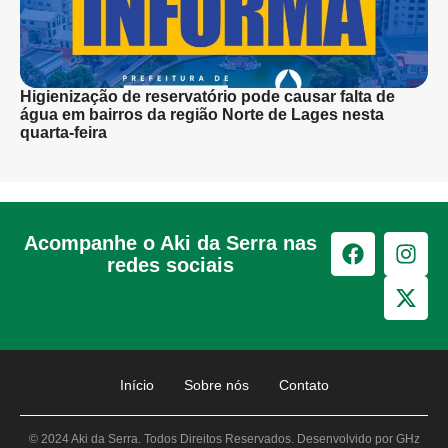
Higienização de reservatório pode causar falta de
água em bairros da região Norte de Lages nesta
quarta-feira
Acompanhe o Aki da Serra nas
redes sociais
Início
Sobre nós
Contato
© 2024 Aki da Serra. Todos Direitos Reservados. Desenvolvido por GHz