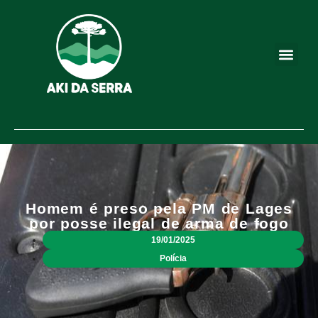
Homem é preso pela PM de Lages
por posse ilegal de arma de fogo
19/01/2025
Polícia