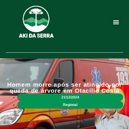
Homem morre após ser atingido por
queda de árvore em Otacílio Costa
21/12/2024
Regional