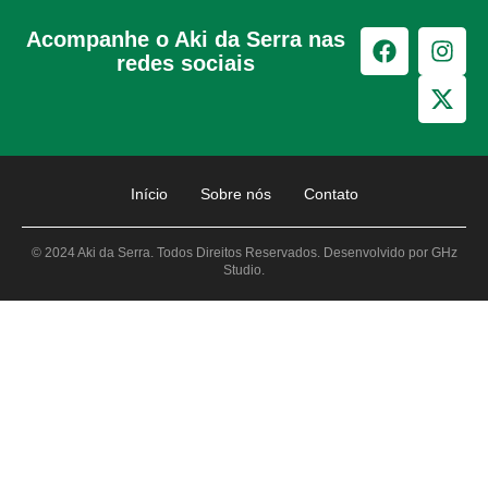
Acompanhe o Aki da Serra nas
redes sociais
Início
Sobre nós
Contato
© 2024 Aki da Serra. Todos Direitos Reservados. Desenvolvido por GHz
Studio.