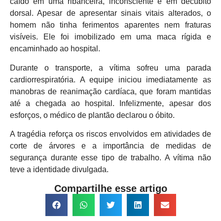
caído em uma ribanceira, inconsciente e em decúbito
dorsal. Apesar de apresentar sinais vitais alterados, o
homem não tinha ferimentos aparentes nem fraturas
visíveis. Ele foi imobilizado em uma maca rígida e
encaminhado ao hospital.
Durante o transporte, a vítima sofreu uma parada
cardiorrespiratória. A equipe iniciou imediatamente as
manobras de reanimação cardíaca, que foram mantidas
até a chegada ao hospital. Infelizmente, apesar dos
esforços, o médico de plantão declarou o óbito.
A tragédia reforça os riscos envolvidos em atividades de
corte de árvores e a importância de medidas de
segurança durante esse tipo de trabalho. A vítima não
teve a identidade divulgada.
Compartilhe esse artigo