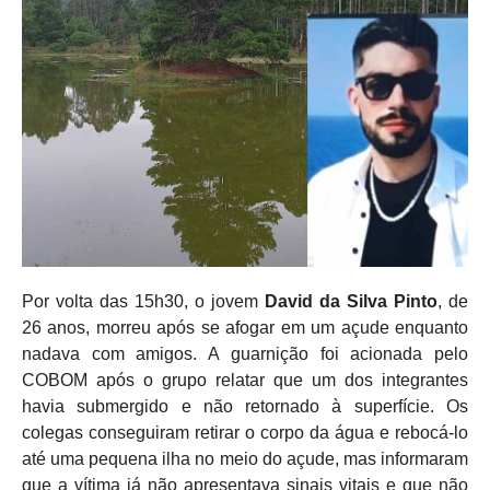
Por volta das 15h30, o jovem
David da Silva Pinto
, de
26 anos, morreu após se afogar em um açude enquanto
nadava com amigos. A guarnição foi acionada pelo
COBOM após o grupo relatar que um dos integrantes
havia submergido e não retornado à superfície. Os
colegas conseguiram retirar o corpo da água e rebocá-lo
até uma pequena ilha no meio do açude, mas informaram
que a vítima já não apresentava sinais vitais e que não