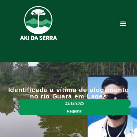
Identificada a vítima de afogamento
no rio Guará em Lages
22/12/2025
Regional