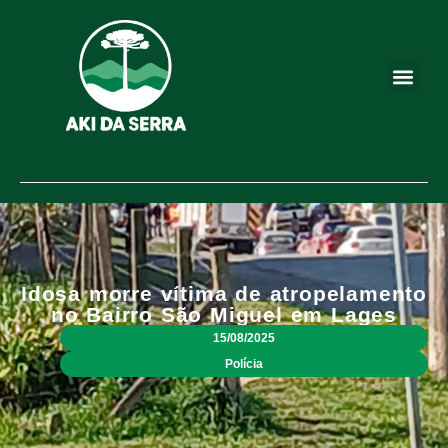
Idosa morre vítima de atropelamento
no Bairro São Miguel em Lages
15/08/2025
Polícia