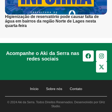
Higienização de reservatório pode causar falta de
água em bairros da região Norte de Lages nesta
quarta-feira
Acompanhe o Aki da Serra nas
redes sociais
Início
Sobre nós
Contato
© 2024 Aki da Serra. Todos Direitos Reservados. Desenvolvido por GHz
Studio.