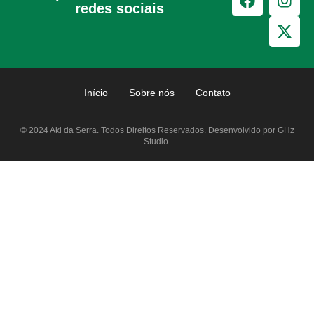
redes sociais
Início
Sobre nós
Contato
© 2024 Aki da Serra. Todos Direitos Reservados. Desenvolvido por GHz
Studio.