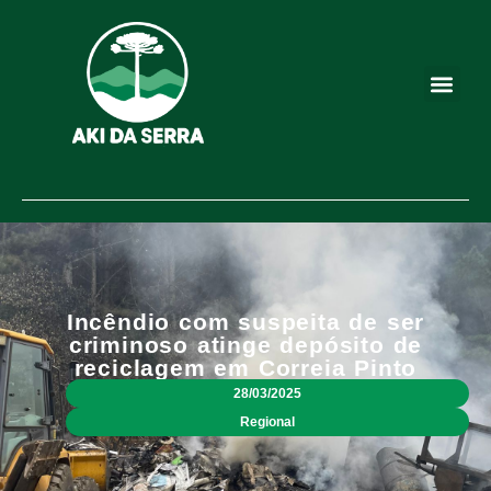
Incêndio com suspeita de ser
criminoso atinge depósito de
reciclagem em Correia Pinto
28/03/2025
Regional