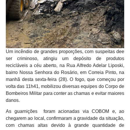
Um incêndio de grandes proporções, com suspeitas dee
ser criminoso, atingiu um depósito de produtos
recicláveis a céu aberto, na Rua Alfredo Adelar Liposki,
bairro Nossa Senhora do Rosário, em Correia Pinto, na
manhã desta sexta-feira (28). O fogo, que começou por
volta das 11h41, mobilizou diversas equipes do Corpo de
Bombeiros Militar para conter as chamas e evitar maiores
danos.
As guarnições foram acionadas via COBOM e, ao
chegarem ao local, confirmaram a gravidade da situação,
com chamas altas devido à grande quantidade de