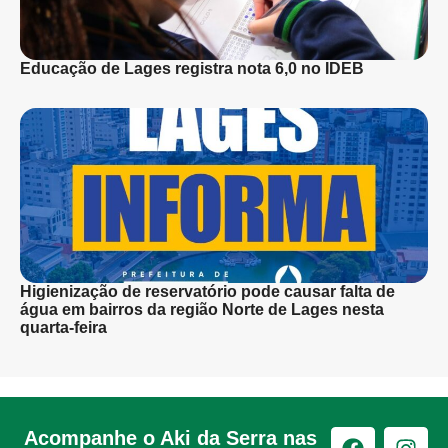
Educação de Lages registra nota 6,0 no IDEB
Higienização de reservatório pode causar falta de
água em bairros da região Norte de Lages nesta
quarta-feira
Acompanhe o Aki da Serra nas