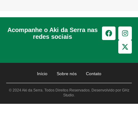
Acompanhe o Aki da Serra nas
redes sociais
Início
Sobre nós
Contato
© 2024 Aki da Serra. Todos Direitos Reservados. Desenvolvido por GHz
Studio.