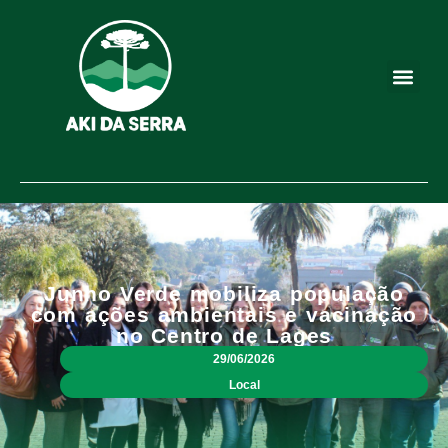
Junho Verde mobiliza população
com ações ambientais e vacinação
no Centro de Lages
29/06/2026
Local