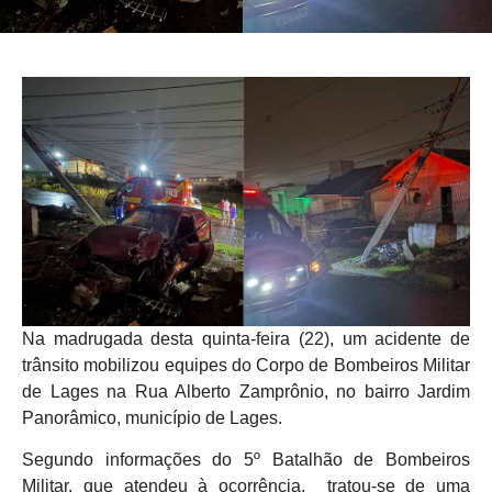
Na madrugada desta quinta-feira (22), um acidente de
trânsito mobilizou equipes do Corpo de Bombeiros Militar
de Lages na Rua Alberto Zamprônio, no bairro Jardim
Panorâmico, município de Lages.
Segundo informações do 5º Batalhão de Bombeiros
Militar, que atendeu à ocorrência, tratou-se de uma