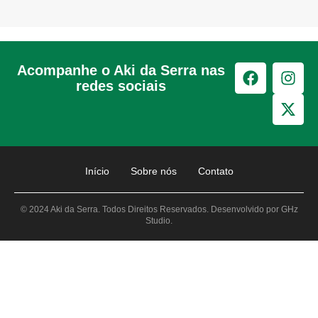
Acompanhe o Aki da Serra nas
redes sociais
Início
Sobre nós
Contato
© 2024 Aki da Serra. Todos Direitos Reservados. Desenvolvido por GHz
Studio.