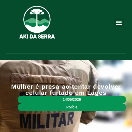
Mulher é presa ao tentar devolver
celular furtado em Lages
14/05/2026
Polícia