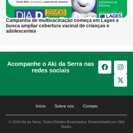
Campanha de multivacinação começa em Lages e
busca ampliar cobertura vacinal de crianças e
adolescentes
Acompanhe o Aki da Serra nas
redes sociais
Início
Sobre nós
Contato
© 2024 Aki da Serra. Todos Direitos Reservados. Desenvolvido por GHz
Studio.