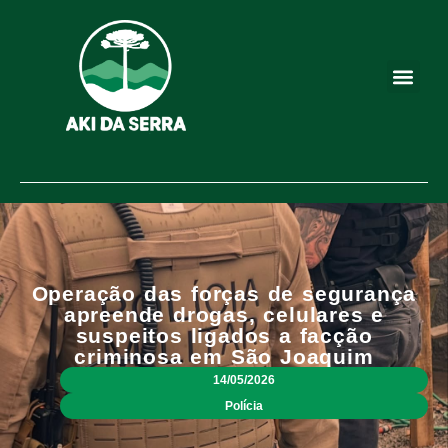
Operação das forças de segurança
apreende drogas, celulares e
suspeitos ligados a facção
criminosa em São Joaquim
14/05/2026
Polícia