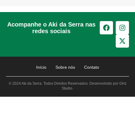
Acompanhe o Aki da Serra nas
redes sociais
Início
Sobre nós
Contato
© 2024 Aki da Serra. Todos Direitos Reservados. Desenvolvido por GHz
Studio.