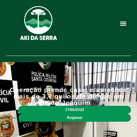
Operação prende casal e apreende
mais de 3,7 quilos de drogas em
São Joaquim
17/06/2026
Regional