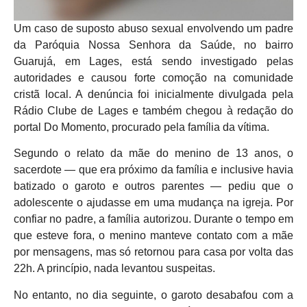
Um caso de suposto abuso sexual envolvendo um padre
da Paróquia Nossa Senhora da Saúde, no bairro
Guarujá, em Lages, está sendo investigado pelas
autoridades e causou forte comoção na comunidade
cristã local. A denúncia foi inicialmente divulgada pela
Rádio Clube de Lages e também chegou à redação do
portal Do Momento, procurado pela família da vítima.
Segundo o relato da mãe do menino de 13 anos, o
sacerdote — que era próximo da família e inclusive havia
batizado o garoto e outros parentes — pediu que o
adolescente o ajudasse em uma mudança na igreja. Por
confiar no padre, a família autorizou. Durante o tempo em
que esteve fora, o menino manteve contato com a mãe
por mensagens, mas só retornou para casa por volta das
22h. A princípio, nada levantou suspeitas.
No entanto, no dia seguinte, o garoto desabafou com a