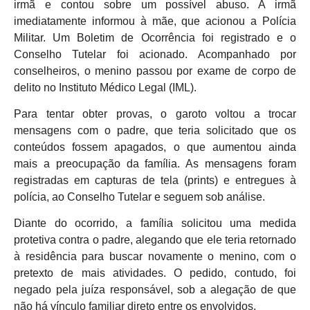
irmã e contou sobre um possível abuso. A irmã
imediatamente informou à mãe, que acionou a Polícia
Militar. Um Boletim de Ocorrência foi registrado e o
Conselho Tutelar foi acionado. Acompanhado por
conselheiros, o menino passou por exame de corpo de
delito no Instituto Médico Legal (IML).
Para tentar obter provas, o garoto voltou a trocar
mensagens com o padre, que teria solicitado que os
conteúdos fossem apagados, o que aumentou ainda
mais a preocupação da família. As mensagens foram
registradas em capturas de tela (prints) e entregues à
polícia, ao Conselho Tutelar e seguem sob análise.
Diante do ocorrido, a família solicitou uma medida
protetiva contra o padre, alegando que ele teria retornado
à residência para buscar novamente o menino, com o
pretexto de mais atividades. O pedido, contudo, foi
negado pela juíza responsável, sob a alegação de que
não há vínculo familiar direto entre os envolvidos.