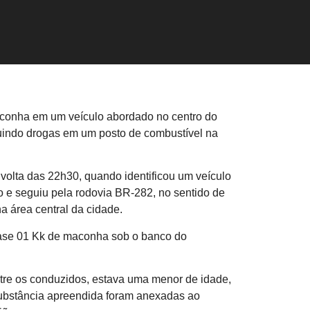
conha em um veículo abordado no centro do
buindo drogas em um posto de combustível na
volta das 22h30, quando identificou um veículo
o e seguiu pela rodovia BR-282, no sentido de
 área central da cidade.
quase 01 Kk de maconha sob o banco do
ntre os conduzidos, estava uma menor de idade,
 substância apreendida foram anexadas ao