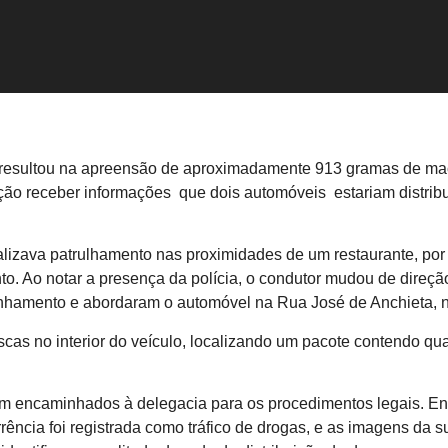
 resultou na apreensão de aproximadamente 913 gramas de ma
nição receber informações que dois automóveis estariam distri
lizava patrulhamento nas proximidades de um restaurante, por 
o. Ao notar a presença da polícia, o condutor mudou de direçã
nhamento e abordaram o automóvel na Rua José de Anchieta, na
uscas no interior do veículo, localizando um pacote contendo 
ram encaminhados à delegacia para os procedimentos legais. E
rência foi registrada como tráfico de drogas, e as imagens da