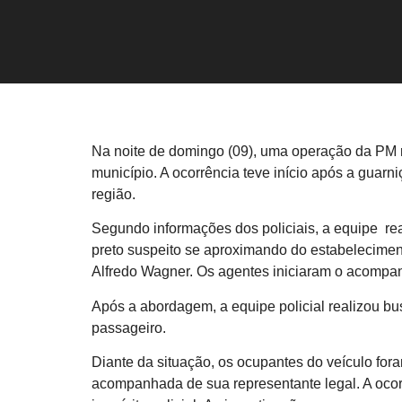
Na noite de domingo (09), uma operação da PM
município. A ocorrência teve início após a guar
região.
Segundo informações dos policiais, a equipe rea
preto suspeito se aproximando do estabeleciment
Alfredo Wagner. Os agentes iniciaram o acompa
Após a abordagem, a equipe policial realizou b
passageiro.
Diante da situação, os ocupantes do veículo fo
acompanhada de sua representante legal. A ocor