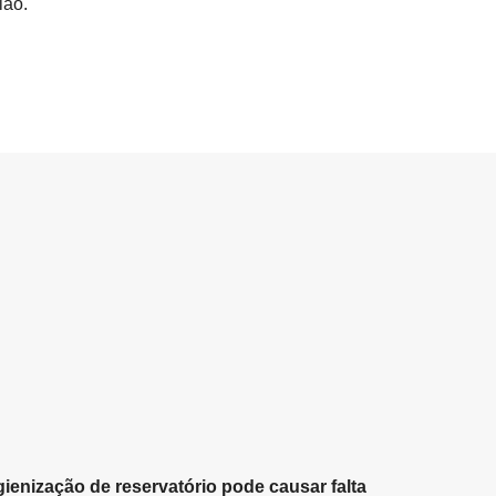
ião.
gienização de reservatório pode causar falta