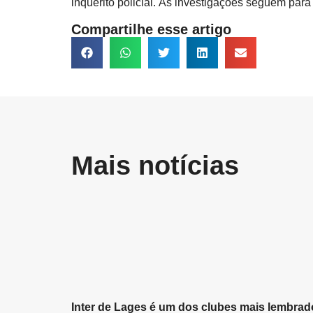
inquérito policial. As investigações seguem para 
Compartilhe esse artigo
Mais notícias
Inter de Lages é um dos clubes mais lembrad