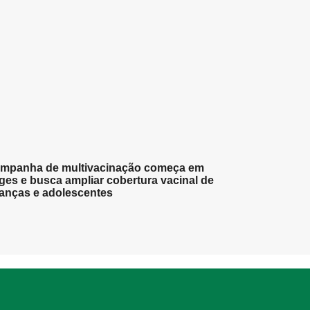
mpanha de multivacinação começa em
ges e busca ampliar cobertura vacinal de
ianças e adolescentes