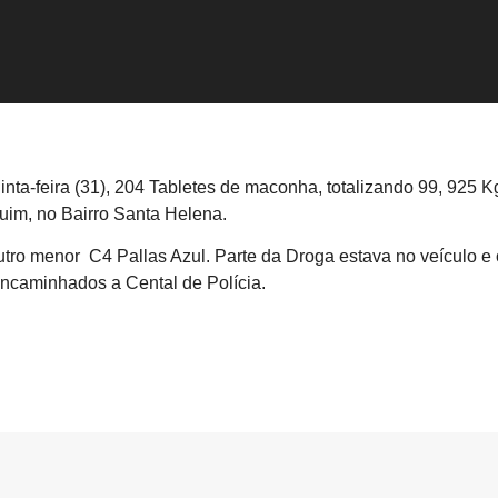
nta-feira (31), 204 Tabletes de maconha, totalizando 99, 925 K
uim, no Bairro Santa Helena.
ro menor C4 Pallas Azul. Parte da Droga estava no veículo e o
ncaminhados a Cental de Polícia.