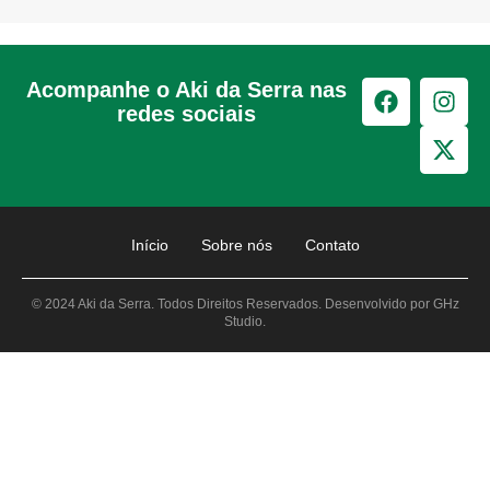
Acompanhe o Aki da Serra nas
redes sociais
Início
Sobre nós
Contato
© 2024 Aki da Serra. Todos Direitos Reservados. Desenvolvido por GHz
Studio.