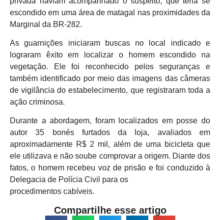
privada haviam acompanhado o suspeito, que teria se
escondido em uma área de matagal nas proximidades da
Marginal da BR-282.
As guarnições iniciaram buscas no local indicado e
lograram êxito em localizar o homem escondido na
vegetação. Ele foi reconhecido pelos seguranças e
também identificado por meio das imagens das câmeras
de vigilância do estabelecimento, que registraram toda a
ação criminosa.
Durante a abordagem, foram localizados em posse do
autor 35 bonés furtados da loja, avaliados em
aproximadamente R$ 2 mil, além de uma bicicleta que
ele utilizava e não soube comprovar a origem. Diante dos
fatos, o homem recebeu voz de prisão e foi conduzido à
Delegacia de Polícia Civil para os
procedimentos cabíveis.
Compartilhe esse artigo