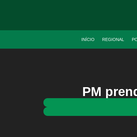
INÍCIO
REGIONAL
PO
PM prend