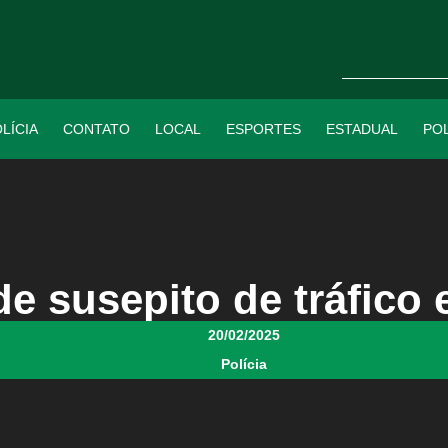
LÍCIA
CONTATO
LOCAL
ESPORTES
ESTADUAL
POL
e susepito de tráfico
20/02/2025
Polícia