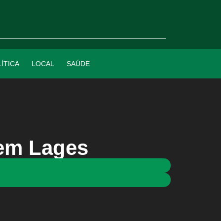
ÍTICA
LOCAL
SAÚDE
 em Lages