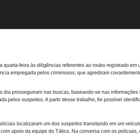
ta quarta-feira às diligências referentes ao roubo registrado e
ência empregada pelos criminosos, que agrediram covardement
o dia prosseguiram nas buscas, baseando-se nas informações l
ada pelos suspeitos. A partir desse trabalho, foi possível identi
 policiais localizaram um dos suspeitos transitando em um veíc
com apoio da equipe do Tático. Na conversa com os policiais