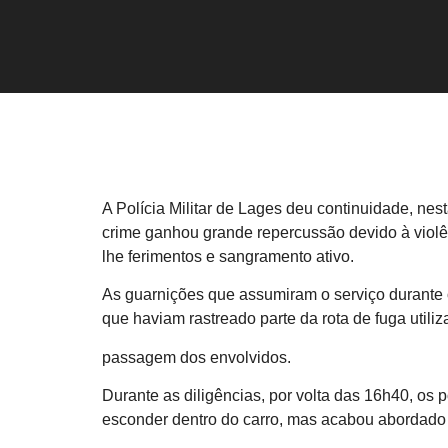
A Polícia Militar de Lages deu continuidade, nes
crime ganhou grande repercussão devido à viol
lhe ferimentos e sangramento ativo.
As guarnições que assumiram o serviço durante 
que haviam rastreado parte da rota de fuga utiliz
passagem dos envolvidos.
Durante as diligências, por volta das 16h40, os
esconder dentro do carro, mas acabou abordado 