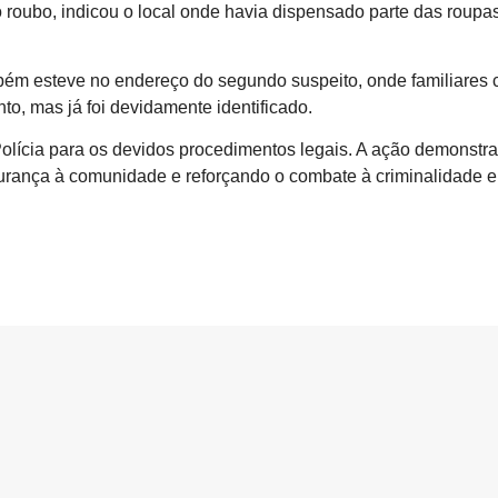
 roubo, indicou o local onde havia dispensado parte das roup
mbém esteve no endereço do segundo suspeito, onde familiares 
o, mas já foi devidamente identificado.
 Polícia para os devidos procedimentos legais. A ação demonst
egurança à comunidade e reforçando o combate à criminalidade 