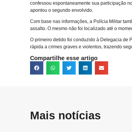
confessou espontaneamente sua participação no
apontou o segundo envolvido.
Com base nas informações, a Polícia Militar ta
assalto. O mesmo não foi localizado até o moment
O primeiro detido foi conduzido à Delegacia de
rápida a crimes graves e violentos, trazendo s
Compartilhe esse artigo
Mais notícias