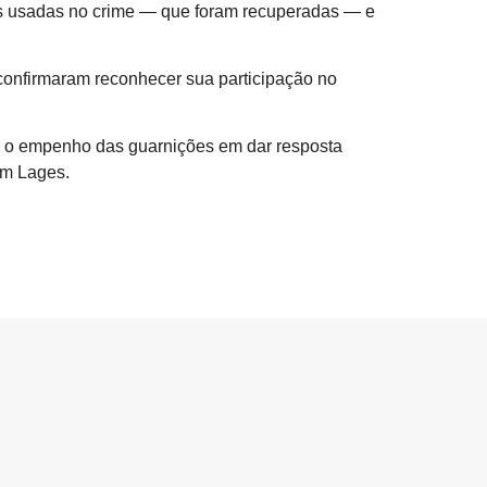
as usadas no crime — que foram recuperadas — e
confirmaram reconhecer sua participação no
ra o empenho das guarnições em dar resposta
em Lages.