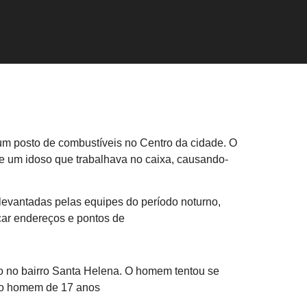
m um posto de combustíveis no Centro da cidade. O
e um idoso que trabalhava no caixa, causando-
evantadas pelas equipes do período noturno,
ficar endereços e pontos de
ulo no bairro Santa Helena. O homem tentou se
, o homem de 17 anos