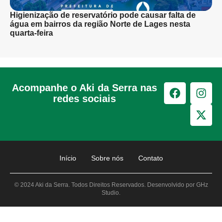
Higienização de reservatório pode causar falta de
água em bairros da região Norte de Lages nesta
quarta-feira
Acompanhe o Aki da Serra nas
redes sociais
Início
Sobre nós
Contato
© 2024 Aki da Serra. Todos Direitos Reservados. Desenvolvido por GHz
Studio.