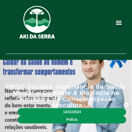
PMSC Destaca Importância da Saúde
Mental e Combate à Violência na
Campanha de Conscientização
Masculina
14/11/2024
Polícia