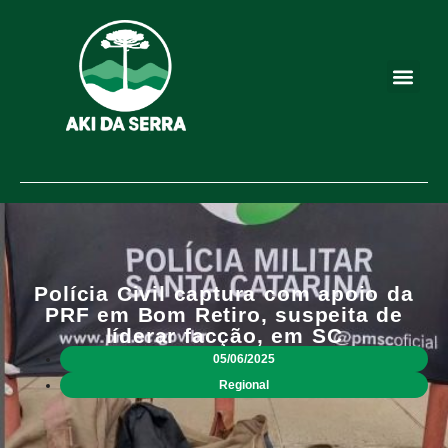
Polícia Civil captura com apoio da
PRF em Bom Retiro, suspeita de
líderar facção, em SC
05/06/2025
Regional