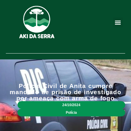
Polícia Civil de Anita cumpre
mandado de prisão de investigado
por ameaça com arma de fogo
24/10/2024
Polícia