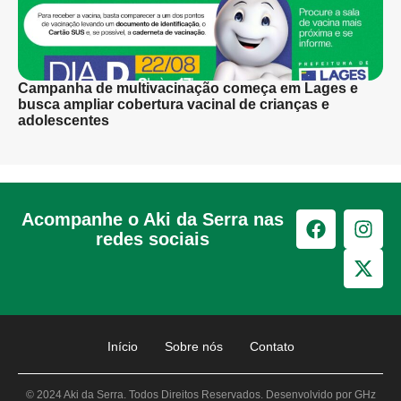
Campanha de multivacinação começa em Lages e
busca ampliar cobertura vacinal de crianças e
adolescentes
Acompanhe o Aki da Serra nas
redes sociais
Início
Sobre nós
Contato
© 2024 Aki da Serra. Todos Direitos Reservados. Desenvolvido por GHz