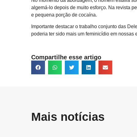
No momento da abordagem, o homem estava sob efe
algemá-lo depois de muito esforço. Na revista pe
e pequena porção de cocaína.
Importante destacar o trabalho conjunto das Dele
poderia ter sido mais um feminicídio em nossas es
Compartilhe esse artigo
Mais notícias