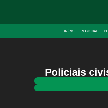
INÍCIO
REGIONAL
PO
Policiais civ