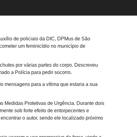
auxílio de policiais da DIC, DPMus de São
 cometer um feminicídio no município de
chutes por várias partes do corpo. Descreveu
mado a Polícia para pedir socorro.
do mensagens para a vítima que estaria a sua
o Medidas Protetivas de Urgência. Durante dois
mente sob forte efeito de entorpecentes e
encontrar o autor, sendo ele localizado próximo