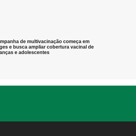
mpanha de multivacinação começa em
ges e busca ampliar cobertura vacinal de
ianças e adolescentes