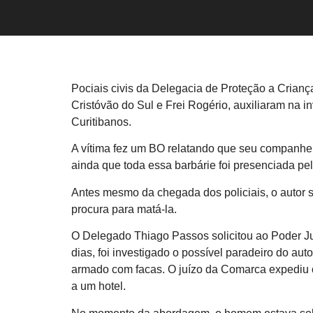
Pociais civis da Delegacia de Proteção a Crianç
Cristóvão do Sul e Frei Rogério, auxiliaram na 
Curitibanos.
A vítima fez um BO relatando que seu companhei
ainda que toda essa barbárie foi presenciada pel
Antes mesmo da chegada dos policiais, o autor s
procura para matá-la.
O Delegado Thiago Passos solicitou ao Poder Ju
dias, foi investigado o possível paradeiro do au
armado com facas. O juízo da Comarca expediu o 
a um hotel.