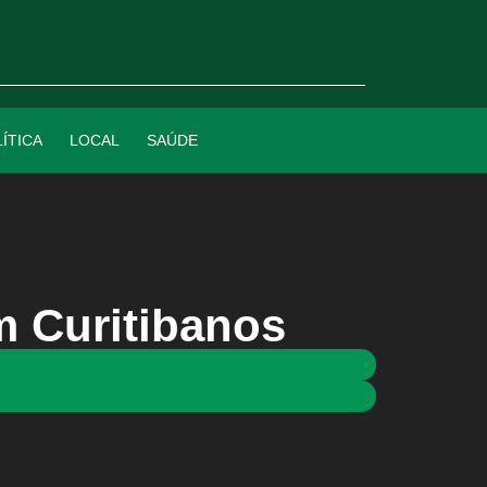
ÍTICA
LOCAL
SAÚDE
em Curitibanos