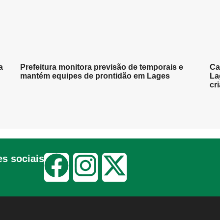
a
Prefeitura monitora previsão de temporais e
Ca
mantém equipes de prontidão em Lages
La
cr
s sociais