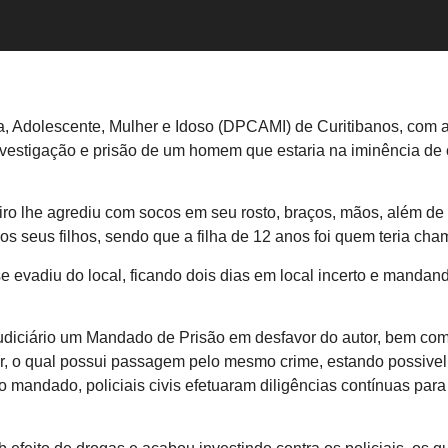
a, Adolescente, Mulher e Idoso (DPCAMI) de Curitibanos, com 
investigação e prisão de um homem que estaria na iminência de
ro lhe agrediu com socos em seu rosto, braços, mãos, além de 
os seus filhos, sendo que a filha de 12 anos foi quem teria cha
e evadiu do local, ficando dois dias em local incerto e mandan
diciário um Mandado de Prisão em desfavor do autor, bem com
tor, o qual possui passagem pelo mesmo crime, estando possivel
mandado, policiais civis efetuaram diligências contínuas para 