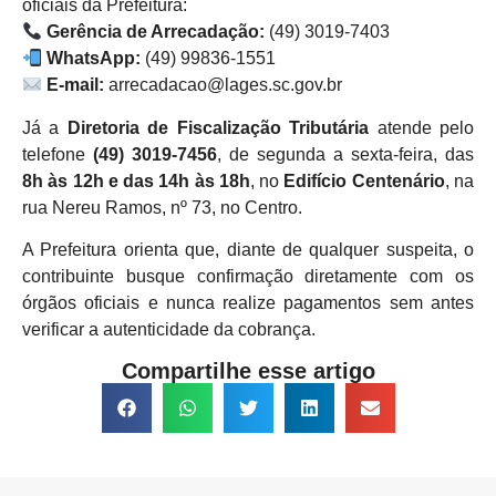
oficiais da Prefeitura:
Gerência de Arrecadação:
(49) 3019-7403
WhatsApp:
(49) 99836-1551
E-mail:
arrecadacao@lages.sc.gov.br
Já a
Diretoria de Fiscalização Tributária
atende pelo
telefone
(49) 3019-7456
, de segunda a sexta-feira, das
8h às 12h e das 14h às 18h
, no
Edifício Centenário
, na
rua Nereu Ramos, nº 73, no Centro.
A Prefeitura orienta que, diante de qualquer suspeita, o
contribuinte busque confirmação diretamente com os
órgãos oficiais e nunca realize pagamentos sem antes
verificar a autenticidade da cobrança.
Compartilhe esse artigo