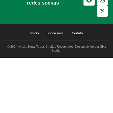
redes sociais
Início
Sobre nós
Contato
© 2024 Aki da Serra. Todos Direitos Reservados. Desenvolvido por GHz
Studio.