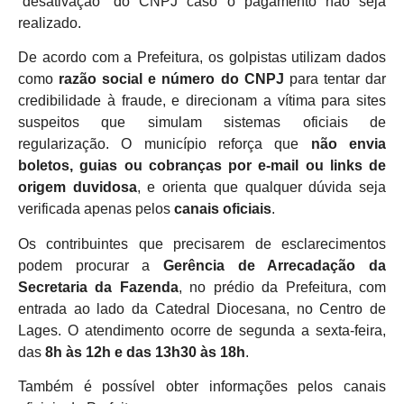
“desativação” do CNPJ caso o pagamento não seja
realizado.
De acordo com a Prefeitura, os golpistas utilizam dados
como
razão social e número do CNPJ
para tentar dar
credibilidade à fraude, e direcionam a vítima para sites
suspeitos que simulam sistemas oficiais de
regularização. O município reforça que
não envia
boletos, guias ou cobranças por e-mail ou links de
origem duvidosa
, e orienta que qualquer dúvida seja
verificada apenas pelos
canais oficiais
.
Os contribuintes que precisarem de esclarecimentos
podem procurar a
Gerência de Arrecadação da
Secretaria da Fazenda
, no prédio da Prefeitura, com
entrada ao lado da Catedral Diocesana, no Centro de
Lages. O atendimento ocorre de segunda a sexta-feira,
das
8h às 12h e das 13h30 às 18h
.
Também é possível obter informações pelos canais