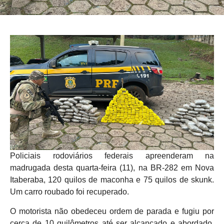
Policiais rodoviários federais apreenderam na
madrugada desta quarta-feira (11), na BR-282 em Nova
Itaberaba, 120 quilos de maconha e 75 quilos de skunk.
Um carro roubado foi recuperado.
O motorista não obedeceu ordem de parada e fugiu por
cerca de 10 quilômetros até ser alcançado e abordado.