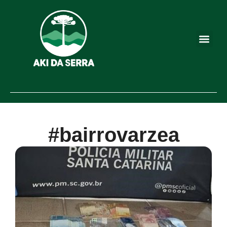
#bairrovarzea