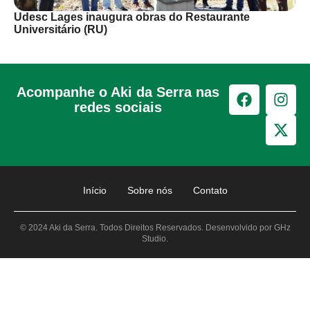
Udesc Lages inaugura obras do Restaurante
Universitário (RU)
Acompanhe o Aki da Serra nas
redes sociais
Início
Sobre nós
Contato
© 2024 Aki da Serra. Todos Direitos Reservados. Desenvolvido por GHz
Studio.