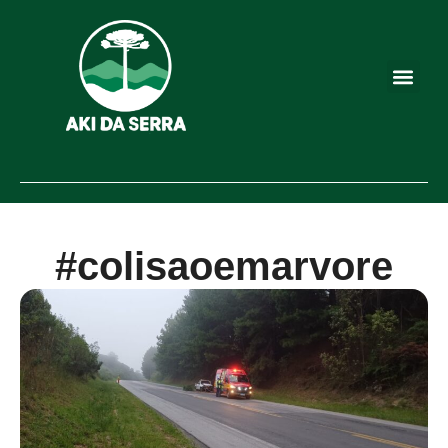
#colisaoemarvore