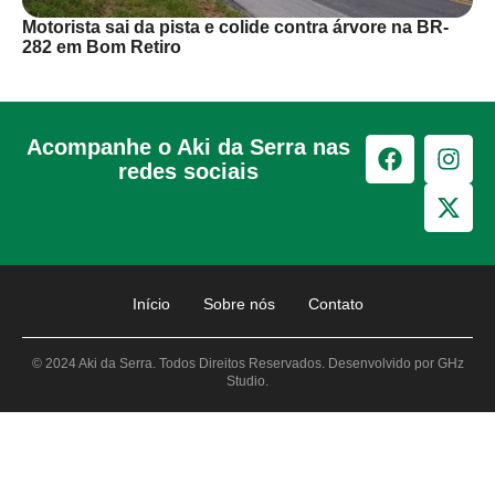
Motorista sai da pista e colide contra árvore na BR-
282 em Bom Retiro
Acompanhe o Aki da Serra nas
redes sociais
Início
Sobre nós
Contato
© 2024 Aki da Serra. Todos Direitos Reservados. Desenvolvido por GHz
Studio.