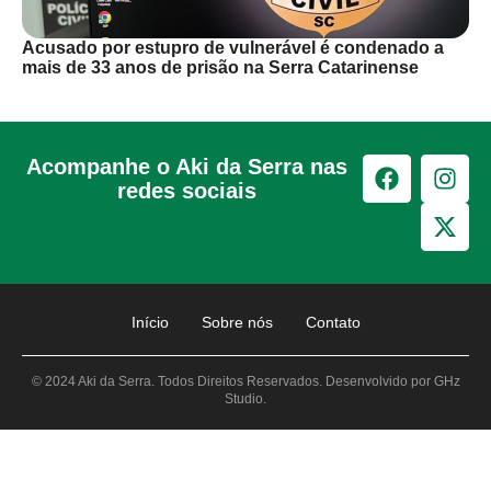
Acusado por estupro de vulnerável é condenado a
mais de 33 anos de prisão na Serra Catarinense
Acompanhe o Aki da Serra nas
redes sociais
Início
Sobre nós
Contato
© 2024 Aki da Serra. Todos Direitos Reservados. Desenvolvido por GHz
Studio.