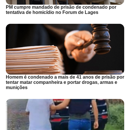
PM cumpre mandado de prisão de condenado por
tentativa de homicídio no Forum de Lages
Homem é condenado a mais de 41 anos de prisão por
tentar matar companheira e portar drogas, armas e
munições